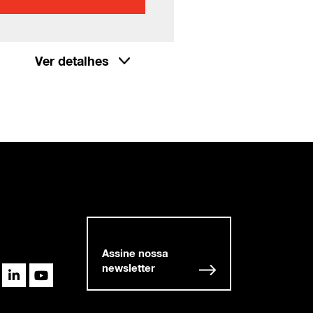
Ver detalhes
Assine nossa
newsletter