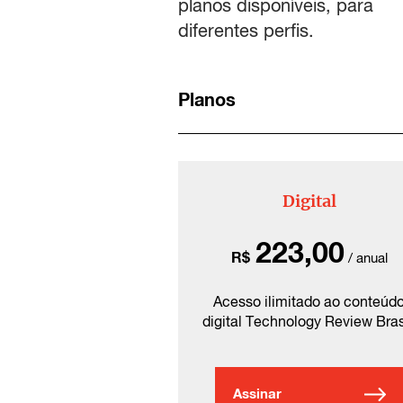
planos disponíveis, para
diferentes perfis.
Planos
Digital
223,00
R$
/ anual
Acesso ilimitado ao conteúd
digital Technology Review Bras
Assinar