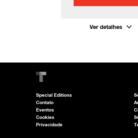
Ver detalhes
Special Editions
S
Contato
A
Eventos
C
Cookies
S
Privacidade
T