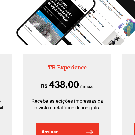
TR Experience
438,00
R$
/ anual
o
Receba as edições impressas da
il.
revista e relatórios de insights.
Assinar