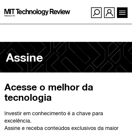
Ir
para
Assine
o
conteúdo
Acesse o melhor da
tecnologia
Investir em conhecimento é a chave para
excelência.
Assine e receba conteúdos exclusivos da maior