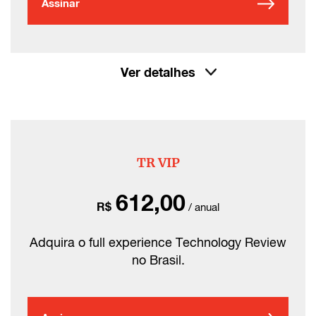
Assinar
Ver detalhes
TR VIP
612,00
R$
/ anual
Adquira o full experience Technology Review
no Brasil.