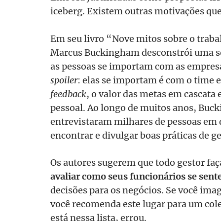
iceberg. Existem outras motivações qu
Em seu livro “Nove mitos sobre o traba
Marcus Buckingham desconstrói uma sér
as pessoas se importam com as empresa
spoiler
: elas se importam é com o time 
feedback
, o valor das metas em cascata e
pessoal. Ao longo de muitos anos, Buc
entrevistaram milhares de pessoas em d
encontrar e divulgar boas práticas de ge
Os autores sugerem que todo gestor fa
avaliar como seus funcionários se sen
decisões para os negócios. Se você ima
você recomenda este lugar para um c
está nessa lista, errou.