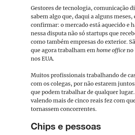
Gestores de tecnologia, comunicação digi
sabem algo que, daqui a alguns meses, o
confirmar: o mercado está aquecido e h
nessa disputa não só startups que rece
como também empresas do exterior. São
que agora trabalham em
home office
no 
nos EUA.
Muitos profissionais trabalhando de ca
com os colegas, por não estarem junto
que podem trabalhar de qualquer lugar.
valendo mais de cinco reais fez com que
tornassem concorrentes.
Chips e pessoas