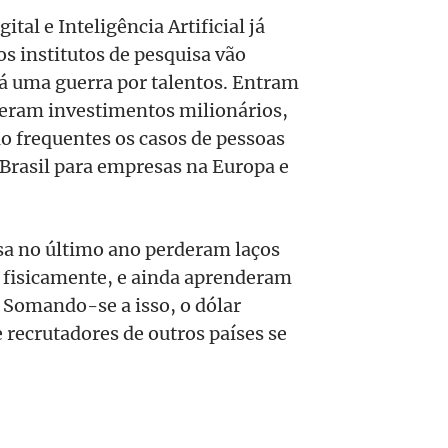
tal e Inteligência Artificial já
s institutos de pesquisa vão
á uma guerra por talentos. Entram
beram investimentos milionários,
 frequentes os casos de pessoas
Brasil para empresas na Europa e
sa no último ano perderam laços
s fisicamente, e ainda aprenderam
 Somando-se a isso, o dólar
 recrutadores de outros países se