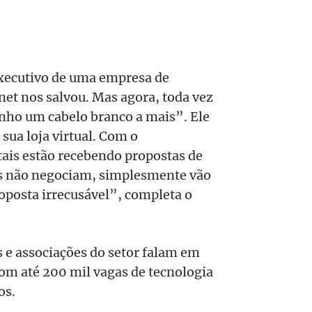
xecutivo de uma empresa de
net nos salvou. Mas agora, toda vez
ho um cabelo branco a mais”. Ele
a sua loja virtual. Com o
ais estão recebendo propostas de
les não negociam, simplesmente vão
posta irrecusável”, completa o
s e associações do setor falam em
om até 200 mil vagas de tecnologia
os.