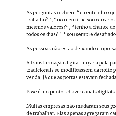
As perguntas incluem “eu entendo o qu
trabalho?”, “no meu time sou cercado 
mesmos valores?”, “tenho a chance de
todos os dias?”, “sou sempre desafiado 
As pessoas não estão deixando empresas
A transformação digital forçada pela 
tradicionais se modificassem da noite pa
venda, já que as portas estavam fechada
Esse é um ponto-chave:
canais digitais.
Muitas empresas não mudaram seus proc
de trabalhar. Elas apenas agregaram can