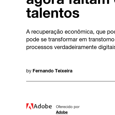
talentos
A recuperação econômica, que pode
pode se transformar em transtorn
processos verdadeiramente digitai
Fernando Teixeira
by
Oferecido por
Adobe