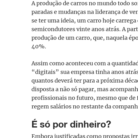
A produção de carros no mundo todo sofr
paradas e mudanças na liderança de v
se ter uma ideia, um carro hoje carrega 
semicondutores vinte anos atrás. A part
produção de um carro, que, naquela époc
40%.
Assim como aconteceu com a quantidade
“digitais” sua empresa tinha anos atrá
quantos deverá ter para a próxima déca
disposta a não só pagar, mas acompanh
profissionais no futuro, mesmo que de 
regem salários no restante da companh
É
s
ó
por dinheiro?
Embora justificadas como propostas irre