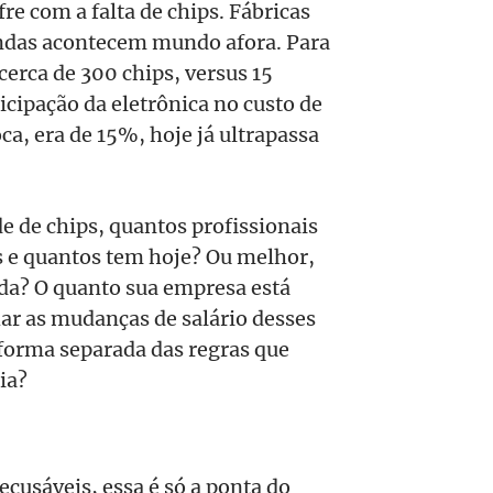
e com a falta de chips. Fábricas
endas acontecem mundo afora. Para
cerca de 300 chips, versus 15
icipação da eletrônica no custo de
a, era de 15%, hoje já ultrapassa
 de chips, quantos profissionais
s e quantos tem hoje? Ou melhor,
da? O quanto sua empresa está
ar as mudanças de salário desses
forma separada das regras que
ia?
cusáveis, essa é só a ponta do