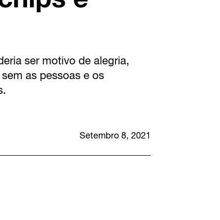
ria ser motivo de alegria,
o sem as pessoas e os
s.
Setembro 8, 2021