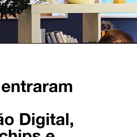
 entraram
o Digital,
chips e