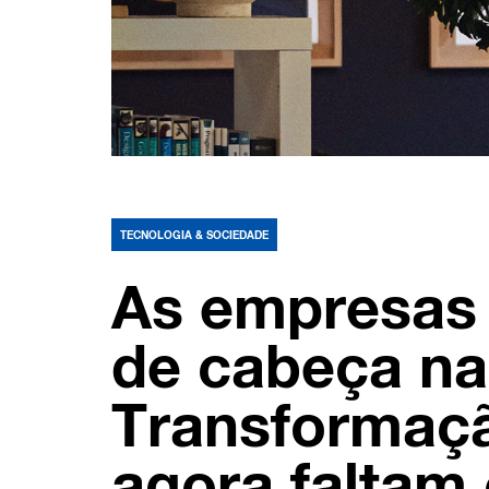
TECNOLOGIA & SOCIEDADE
As empresas
de cabeça na
Transformaçã
agora faltam 