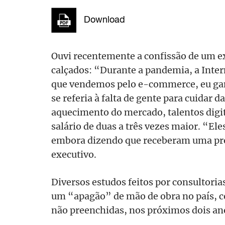
Download
Ouvi recentemente a confissão de um e
calçados: “Durante a pandemia, a Inter
que vendemos pelo e-commerce, eu gan
se referia à falta de gente para cuidar d
aquecimento do mercado, talentos digit
salário de duas a três vezes maior. “E
embora dizendo que receberam uma pro
executivo.
Diversos estudos feitos por consultoria
um “apagão” de mão de obra no país, c
não preenchidas, nos próximos dois an