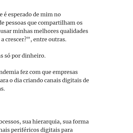
e é esperado de mim no
de pessoas que compartilham os
 usar minhas melhores qualidades
a crescer?”, entre outras.
 só por dinheiro.
pandemia fez com que empresas
ra o dia criando canais digitais de
s.
essos, sua hierarquia, sua forma
ais periféricos digitais para