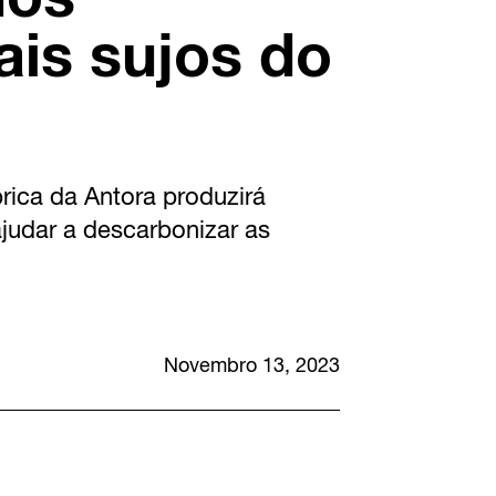
is sujos do
brica da Antora produzirá
judar a descarbonizar as
Novembro 13, 2023