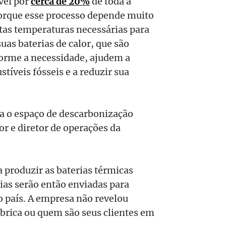
vel por
cerca de 20%
de toda a
orque esse processo depende muito
ltas temperaturas necessárias para
uas baterias de calor, que são
orme a necessidade, ajudem a
tíveis fósseis e a reduzir sua
a o espaço de descarbonização
or e diretor de operações da
 produzir as baterias térmicas
ias serão então enviadas para
 o país. A empresa não revelou
ábrica ou quem são seus clientes em