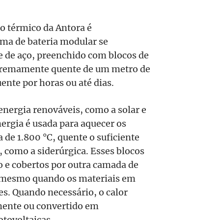
o térmico da Antora é
ma de bateria modular se
e de aço, preenchido com blocos de
tremamente quente de um metro de
nte por horas ou até dias.
energia renováveis, como a solar e
ergia é usada para aquecer os
 de 1.800 °C, quente o suficiente
, como a siderúrgica. Esses blocos
 e cobertos por outra camada de
e mesmo quando os materiais em
s. Quando necessário, o calor
mente ou convertido em
otovoltaicas.