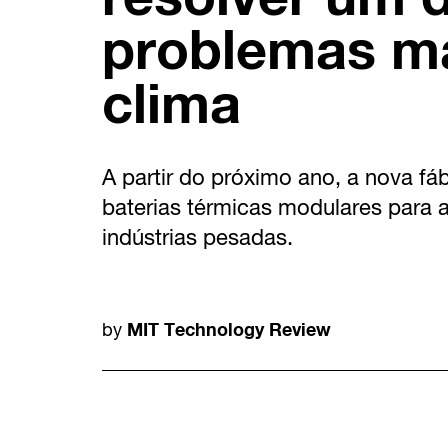
problemas ma
clima
A partir do próximo ano, a nova fá
baterias térmicas modulares para a
indústrias pesadas.
MIT Technology Review
by