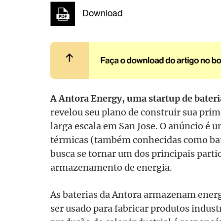
Download
A Antora Energy, uma startup de bateri
revelou seu plano de construir sua prim
larga escala em San Jose. O anúncio é u
térmicas (também conhecidas como bate
busca se tornar um dos principais parti
armazenamento de energia.
As baterias da Antora armazenam energ
ser usado para fabricar produtos indust