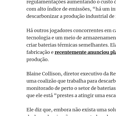
regulamentações aumentando o custo d
com alto índice de emissões, “há um i
descarbonizar a produção industrial de 
Há outros jogadores concorrentes em 
tecnologia e um meio de armazenament
criar baterias térmicas semelhantes. El
fabricação e
recentemente anunciou pl
produção.
Blaine Collison, diretor executivo da 
uma coalizão que trabalha para descarbo
monitorado de perto o setor de baterias
que ele está “prestes a atingir uma esca
Ele diz que, embora não exista uma sol