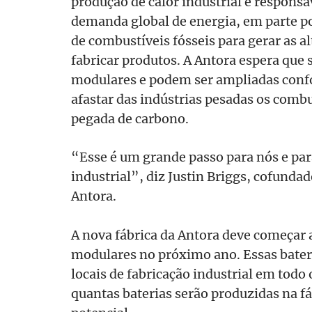
produção de calor industrial é responsá
demanda global de energia, em parte p
de combustíveis fósseis para gerar as a
fabricar produtos. A Antora espera que s
modulares e podem ser ampliadas conf
afastar das indústrias pesadas os combus
pegada de carbono.
“Esse é um grande passo para nós e par
industrial”, diz Justin Briggs, cofundad
Antora.
A nova fábrica da Antora deve começar a
modulares no próximo ano. Essas bater
locais de fabricação industrial em todo
quantas baterias serão produzidas na f