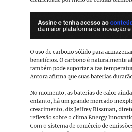
O uso de carbono sólido para armazena
benefícios. O carbono é naturalmente ab
também pode suportar altas temperatu
Antora afirma que suas baterias durarã
No momento, as baterias de calor ainda
entanto, há um grande mercado inexplo
crescimento, diz Jeffrey Rissman, diret
reflexão sobre o clima Energy Innovati
Com o sistema de comércio de emissões