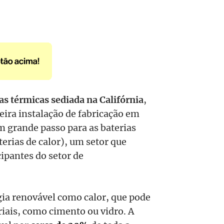
as térmicas sediada na Califórnia
,
eira instalação de fabricação em
m grande passo para as baterias
rias de calor), um setor que
cipantes do setor de
ia renovável como calor, que pode
riais, como cimento ou vidro. A