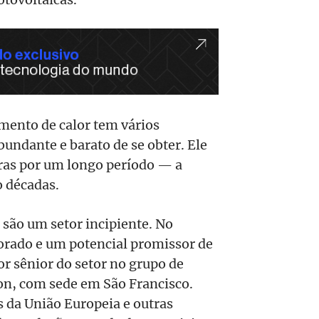
mento de calor tem vários
undante e barato de se obter. Ele
ras por um longo período — a
o décadas.
 são um setor incipiente. No
rado e um potencial promissor de
or sênior do setor no grupo de
on, com sede em São Francisco.
 da União Europeia e outras