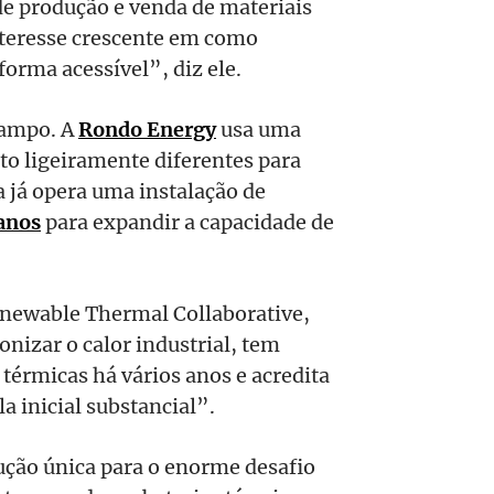
e produção e venda de materiais
nteresse crescente em como
forma acessível”, diz ele.
campo. A
Rondo Energy
usa uma
o ligeiramente diferentes para
a já opera uma instalação de
anos
para expandir a capacidade de
Renewable Thermal Collaborative,
nizar o calor industrial, tem
 térmicas há vários anos e acredita
la inicial substancial”.
ução única para o enorme desafio