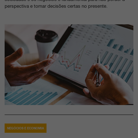
perspectiva e tomar decisões certas no presente.
NEGÓCIOS E ECONOMIA