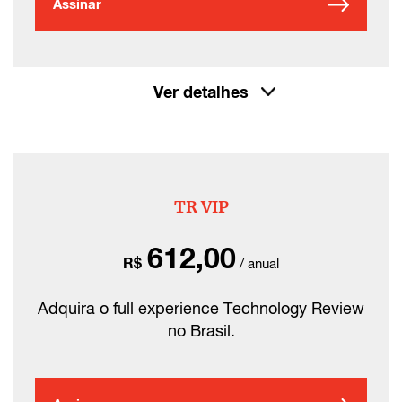
Assinar
Ver detalhes
TR VIP
612,00
R$
/ anual
Adquira o full experience Technology Review
no Brasil.