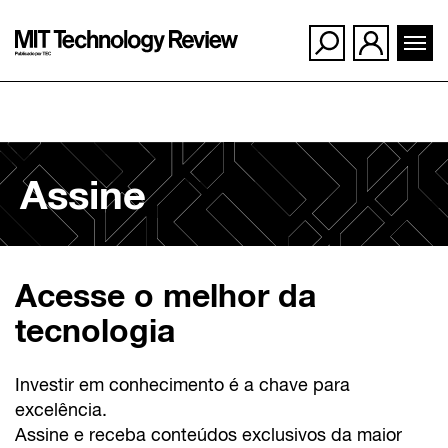
Ir
para
Assine
o
conteúdo
Acesse o melhor da
tecnologia
Investir em conhecimento é a chave para
excelência.
Assine e receba conteúdos exclusivos da maior