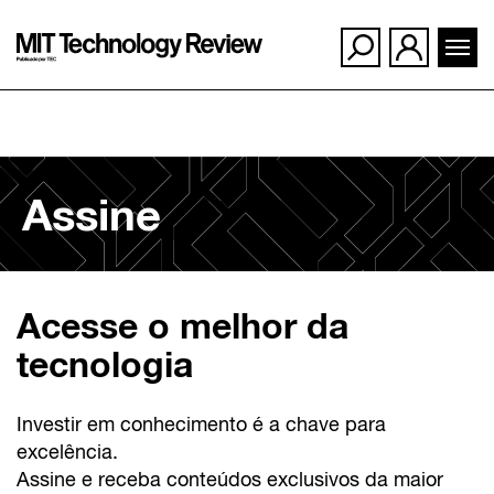
Ir
para
Assine
o
conteúdo
Acesse o melhor da
tecnologia
Investir em conhecimento é a chave para
excelência.
Assine e receba conteúdos exclusivos da maior