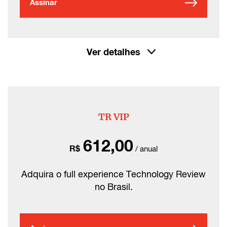
Assinar
Ver detalhes
TR VIP
612,00
R$
/ anual
Adquira o full experience Technology Review
no Brasil.