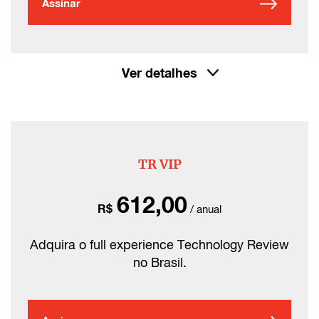
Assinar
Ver detalhes
TR VIP
612,00
R$
/ anual
Adquira o full experience Technology Review
no Brasil.