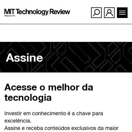
Ir
para
Assine
o
conteúdo
Acesse o melhor da
tecnologia
Investir em conhecimento é a chave para
excelência.
Assine e receba conteúdos exclusivos da maior